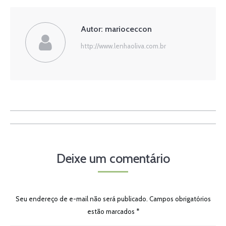
Autor:
marioceccon
http://www.lenhaoliva.com.br
Navegação
de
Deixe um comentário
post:
Seu endereço de e-mail não será publicado. Campos obrigatórios
estão marcados
*