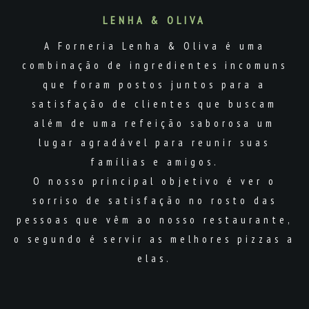
LENHA & OLIVA
A Forneria Lenha & Oliva é uma
combinação de ingredientes incomuns
que foram postos juntos para a
satisfação de clientes que buscam
além de uma refeição saborosa um
lugar agradável para reunir suas
famílias e amigos.
O nosso principal objetivo é ver o
sorriso de satisfação no rosto das
pessoas que vêm ao nosso restaurante,
o segundo é servir as melhores pizzas a
elas.