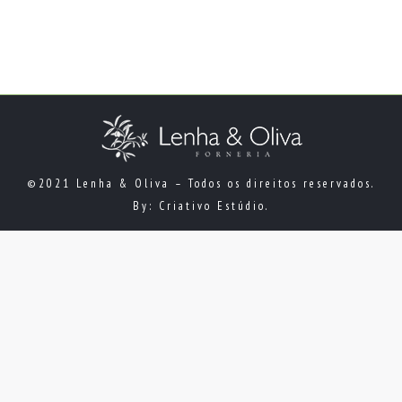
Edite-o ou exclua-o, e então comece a escrever!
©2021 Lenha & Oliva – Todos os direitos reservados.
By: Criativo Estúdio.