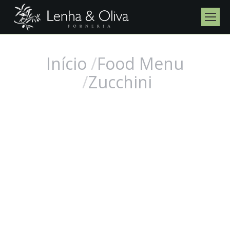
Início
Food Menu
Você está aqui:
Zucchini