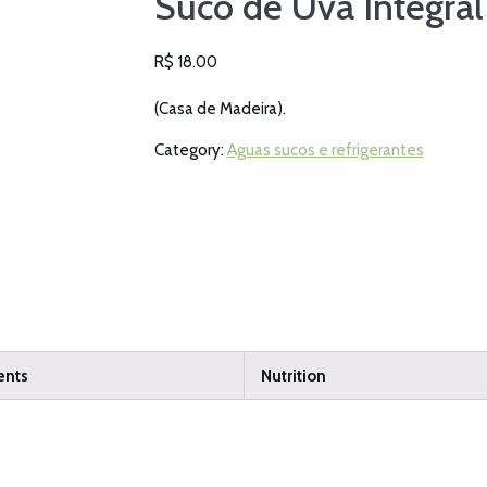
Suco de Uva Integral
R$
18.00
(Casa de Madeira).
Category:
Aguas sucos e refrigerantes
ents
Nutrition