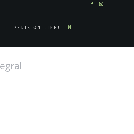
Facebook
Instagram
PEDIR ON-LINE!
egral