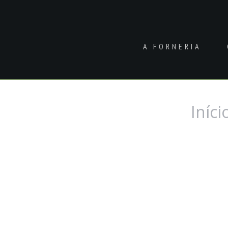
A FORNERIA
Iníci
Você está aqui: