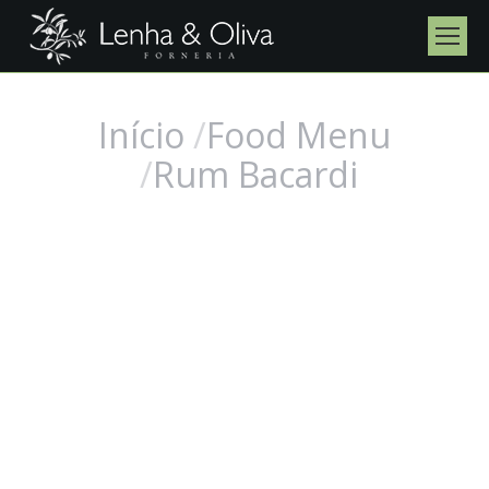
Início
Food Menu
Você está aqui:
Rum Bacardi