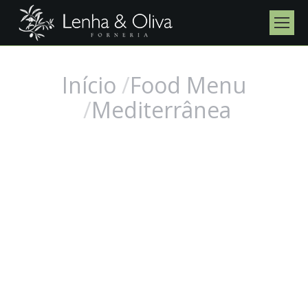
Início
Food Menu
Você está aqui:
Mediterrânea