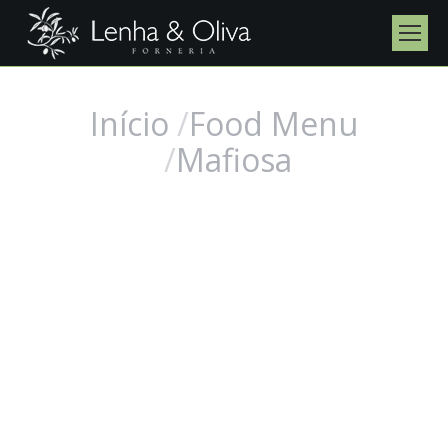
Início
Food Menu
Você está aqui:
Mafiosa