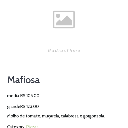
Mafiosa
média
R$
105.00
grande
R$
123.00
Molho de tomate, muçarela, calabresa e gorgonzola.
Category:
Pizzas