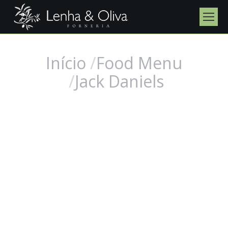
Início
Food Menu
Você está aqui:
Jack Daniels