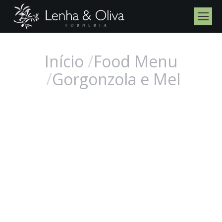
Início
Food Menu
Você está aqui:
Gorgonzola e Mel