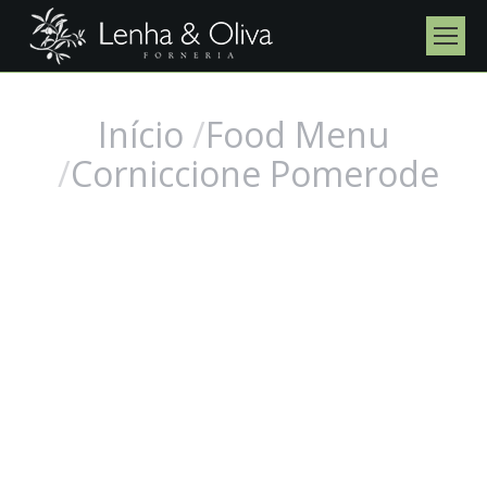
Início
Food Menu
Você está aqui:
Corniccione Pomerode