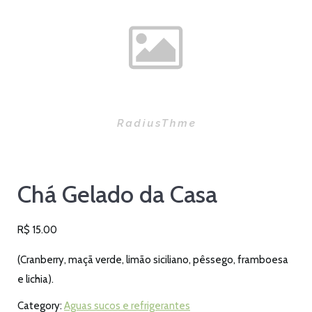
Chá Gelado da Casa
R$
15.00
(Cranberry, maçã verde, limão siciliano, pêssego, framboesa
e lichia).
Category:
Aguas sucos e refrigerantes