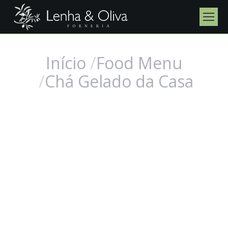
Início
Food Menu
Você está aqui:
Chá Gelado da Casa