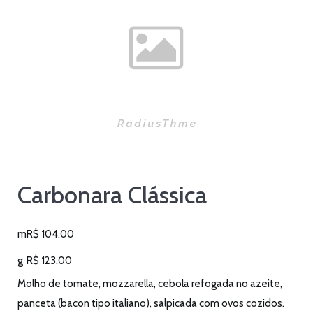
Carbonara Clássica
m
R$
104.00
g
R$
123.00
Molho de tomate, mozzarella, cebola refogada no azeite,
panceta (bacon tipo italiano), salpicada com ovos cozidos.