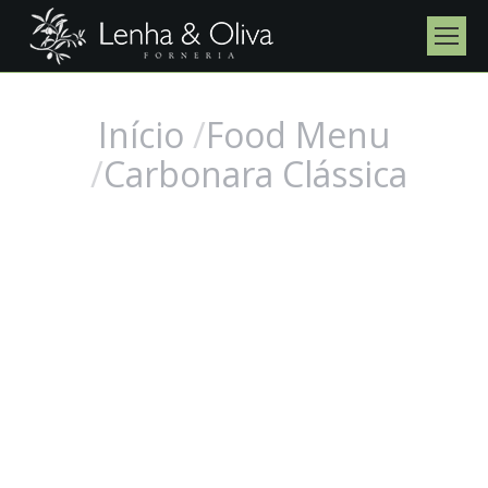
Início
Food Menu
Você está aqui:
Carbonara Clássica