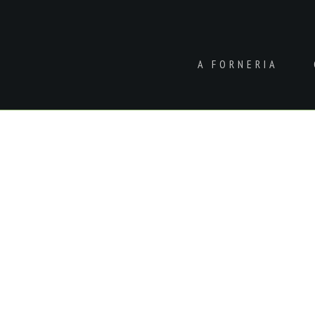
A FORNERIA
Você está aqui: