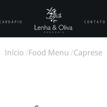
CARDÁPIO
CONTATO
Início
Food Menu
Caprese