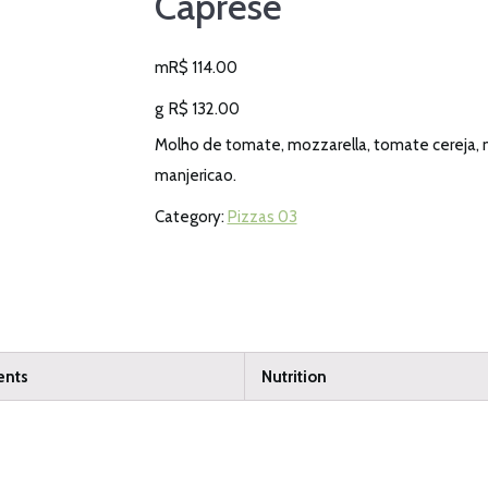
Caprese
m
R$
114.00
g
R$
132.00
Molho de tomate, mozzarella, tomate cereja, 
manjericao.
Category:
Pizzas 03
ents
Nutrition