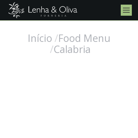
Início
Food Menu
Você está aqui:
Calabria