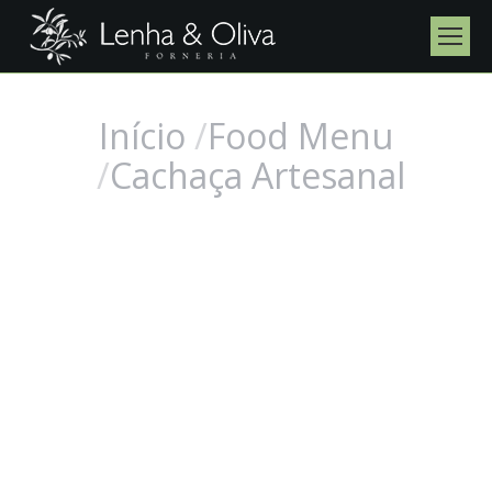
Início
Food Menu
Você está aqui:
Cachaça Artesanal