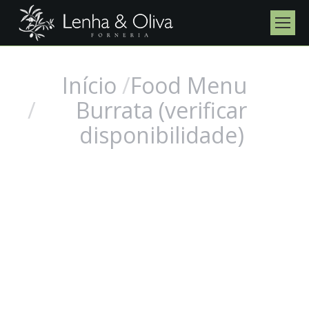
Início
Food Menu
Você está aqui:
Burrata (verificar
disponibilidade)