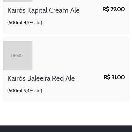
R$
29.00
Kairós Kapital Cream Ale
(600ml, 4,5% alc.).
R$
31.00
Kairós Baleeira Red Ale
(600ml, 5,4% alc.)