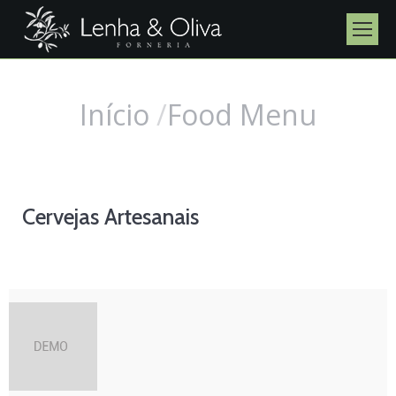
Início
Food Menu
Você está aqui:
Cervejas Artesanais