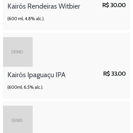
R$
30.00
Kairós Rendeiras Witbier
(600 ml, 4,8% alc.).
R$
33.00
Kairós Ipaguaçu IPA
(600ml, 6,5% alc.).