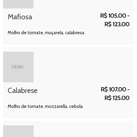
R$
105.00 -
Mafiosa
R$
123.00
Molho de tomate, muçarela, calabresa
R$
107.00 -
Calabrese
R$
125.00
Molho de tomate, mozzarella, cebola