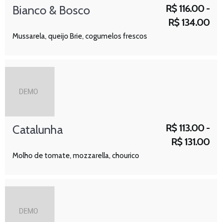
R$
116.00 -
Bianco & Bosco
R$
134.00
Mussarela, queijo Brie, cogumelos frescos
R$
113.00 -
Catalunha
R$
131.00
Molho de tomate, mozzarella, chourico