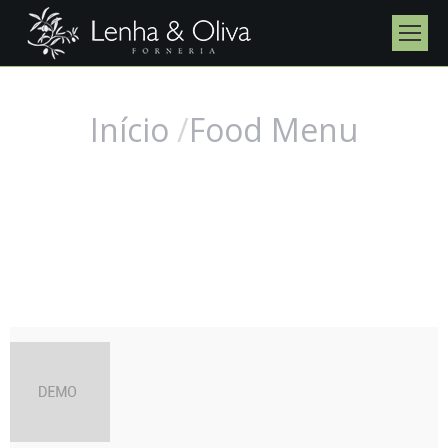
Início
Food Menu
Você está aqui: