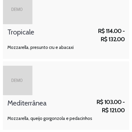
R$
114.00 -
Tropicale
R$
132.00
Mozzarella, presunto cru e abacaxi
R$
103.00 -
Mediterrânea
R$
121.00
Mozzarella, queijo gorgonzola e pedacinhos