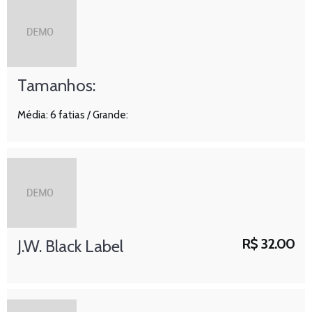
Tamanhos:
Média: 6 fatias / Grande:
R$
32.00
J.W. Black Label