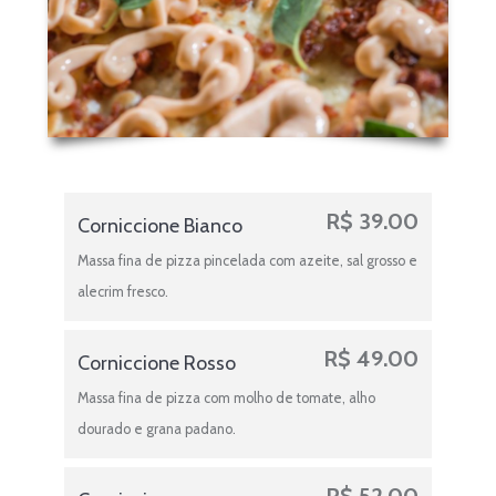
R$
39.00
Corniccione Bianco
Massa fina de pizza pincelada com azeite, sal grosso e
alecrim fresco.
R$
49.00
Corniccione Rosso
Massa fina de pizza com molho de tomate, alho
dourado e grana padano.
R$
52.00