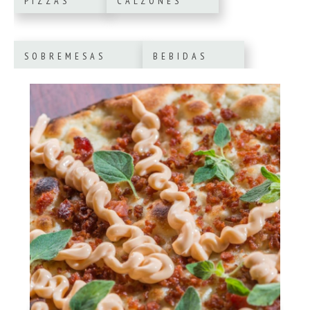
PIZZAS
CALZONES
SOBREMESAS
BEBIDAS