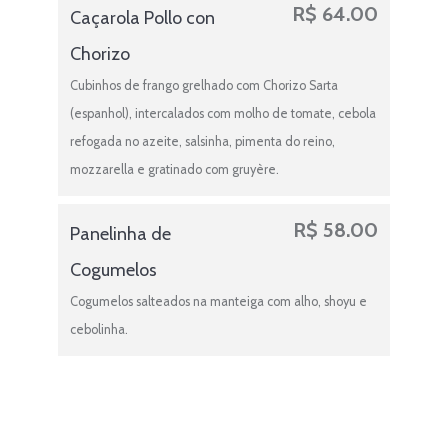
R$
64.00
Caçarola Pollo con
Chorizo
Cubinhos de frango grelhado com Chorizo Sarta
(espanhol), intercalados com molho de tomate, cebola
refogada no azeite, salsinha, pimenta do reino,
mozzarella e gratinado com gruyère.
R$
58.00
Panelinha de
Cogumelos
Cogumelos salteados na manteiga com alho, shoyu e
cebolinha.