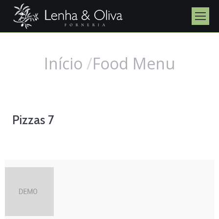
Início
Food Menu
Você está aqui:
Pizzas 7