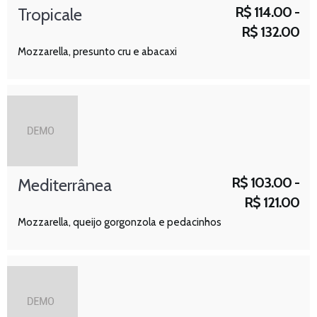
R$
114.00 -
Tropicale
R$
132.00
Mozzarella, presunto cru e abacaxi
R$
103.00 -
Mediterrânea
R$
121.00
Mozzarella, queijo gorgonzola e pedacinhos